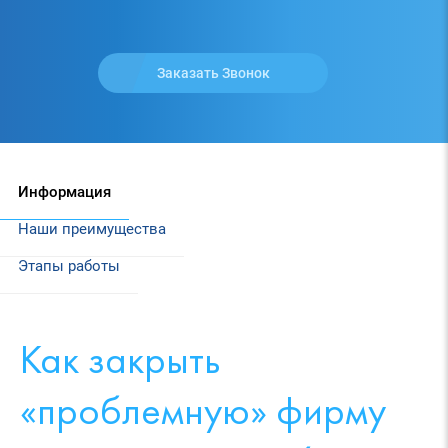
Заказать Звонок
Информация
Наши преимущества
Этапы работы
Как закрыть
«проблемную» фирму