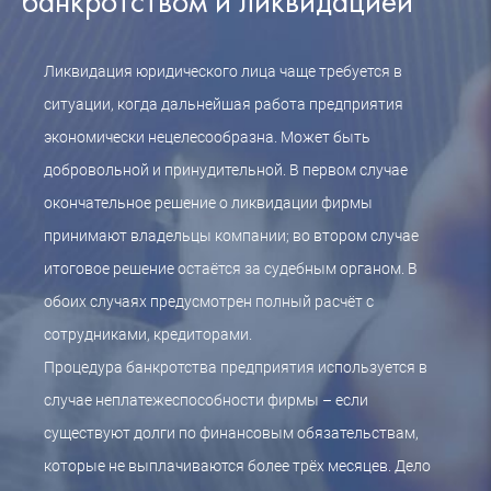
банкротством и ликвидацией
Ликвидация юридического лица чаще требуется в
ситуации, когда дальнейшая работа предприятия
экономически нецелесообразна. Может быть
добровольной и принудительной. В первом случае
окончательное решение о ликвидации фирмы
принимают владельцы компании; во втором случае
итоговое решение остаётся за судебным органом. В
обоих случаях предусмотрен полный расчёт с
сотрудниками, кредиторами.
Процедура банкротства предприятия используется в
случае неплатежеспособности фирмы – если
существуют долги по финансовым обязательствам,
которые не выплачиваются более трёх месяцев. Дело