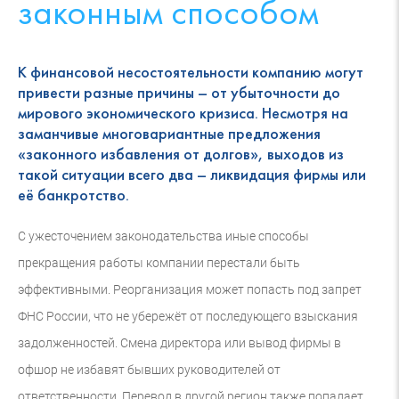
законным способом
К финансовой несостоятельности компанию могут
привести разные причины – от убыточности до
мирового экономического кризиса. Несмотря на
заманчивые многовариантные предложения
«законного избавления от долгов», выходов из
такой ситуации всего два – ликвидация фирмы или
её банкротство.
С ужесточением законодательства иные способы
прекращения работы компании перестали быть
эффективными. Реорганизация может попасть под запрет
ФНС России, что не убережёт от последующего взыскания
задолженностей. Смена директора или вывод фирмы в
офшор не избавят бывших руководителей от
ответственности. Перевод в другой регион также попадает